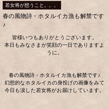
若女将が想うこと。。。
春の風物詩・ホタルイカ漁も解禁です
♪
皆様いつもありがとうございます。
本日もみなさまが笑顔の一日でありますよ
うに。
春の風物詩・ホタルイカ漁も解禁です♪
幻想的なホタルイカの身投げの画像をみて
今日も涙した若女将がお届けしています。