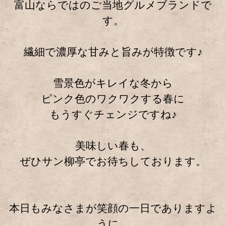
富山ならではのご当地グルメブランドで
す。
繊細で濃厚な甘みと旨みが特徴です♪
雪景色がキレイな冬から
ピンク色のワクワクする春に
もうすぐチェンジですね♪
美味しい春も、
ぜひサン柳亭でお待ちしております。
本日もみなさまが笑顔の一日でありますよ
うに。