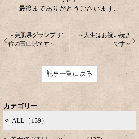
最後までありがとうございます。
～美肌県グランプリ1
～人生はお祝い続き
位の富山県です～
です～
記事一覧に戻る
カテゴリー
ALL（159）