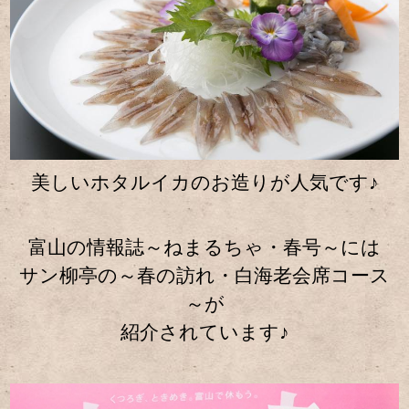
美しいホタルイカのお造りが人気です♪
富山の情報誌～ねまるちゃ・春号～には
サン柳亭の～春の訪れ・白海老会席コース
～が
紹介されています♪