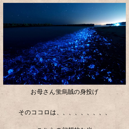
お母さん蛍烏賊の身投げ
そのココロは、、、、、、、、、