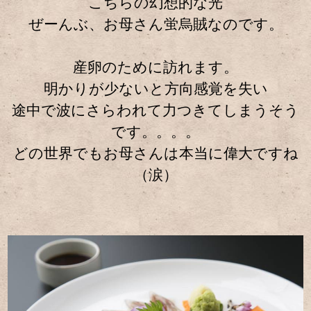
こちらの幻想的な光
ぜーんぶ、お母さん蛍烏賊なのです。
産卵のために訪れます。
明かりが少ないと方向感覚を失い
途中で波にさらわれて力つきてしまうそう
です。。。。
どの世界でもお母さんは本当に偉大ですね
（涙）