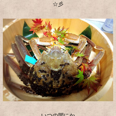
☆彡
いつの間にか