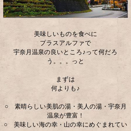
美味しいものを食べに
プラスアルファで
宇奈月温泉の良いところ♪って何だろ
う。。。っと
まずは
何よりも♪
○ 素晴らしい美肌の湯・美人の湯・宇奈月
温泉が豊富！
○ 美味しい海の幸・山の幸にめぐまれてい