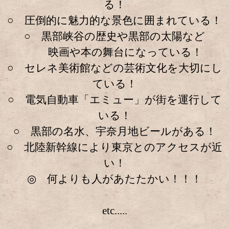
る！
○ 圧倒的に魅力的な景色に囲まれている！
○ 黒部峡谷の歴史や黒部の太陽など
映画や本の舞台になっている！
○ セレネ美術館などの芸術文化を大切にし
ている！
○ 電気自動車「エミュー」が街を運行して
いる！
○ 黒部の名水、宇奈月地ビールがある！
○ 北陸新幹線により東京とのアクセスが近
い！
◎ 何よりも人があたたかい！！！
etc.....