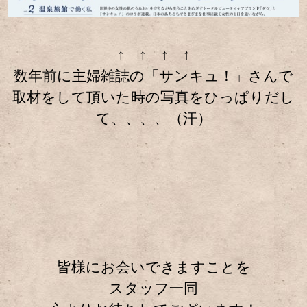
↑ ↑ ↑ ↑
数年前に主婦雑誌の「サンキュ！」さんで
取材をして頂いた時の写真をひっぱりだし
て、、、、（汗）
皆様にお会いできますことを
スタッフ一同