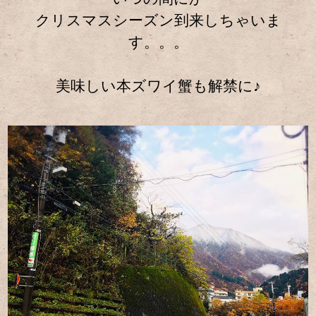
クリスマスシーズン到来しちゃいま
す。。。
美味しい本ズワイ蟹も解禁に♪