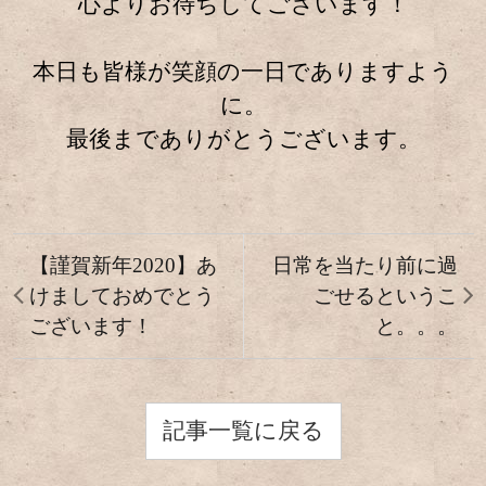
心よりお待ちしてございます！
本日も皆様が笑顔の一日でありますよう
に。
最後までありがとうございます。
【謹賀新年2020】あ
日常を当たり前に過
けましておめでとう
ごせるというこ
ございます！
と。。。
記事一覧に戻る